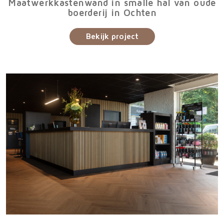
Maatwerkkastenwand in smalle hal van oude
boerderij in Ochten
Bekijk project