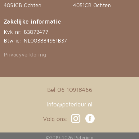
4051CB Ochten
4051CB Ochten
Zakelijke informatie
Kvk nr: 83872477
Btw-id: NL003884951B37
Privacyverklaring
Bel 06 10918466
info@peterieur.nl
Volg ons:
©2019-2026 Peterieur